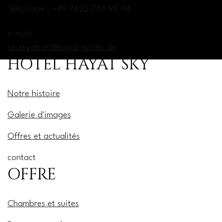
Téléphone : +49 7822 788 99 94
e-mail:
reservation@hayat-hotels.de
HÔTEL HAYAT SKY
Notre histoire
Galerie d'images
Offres et actualités
contact
OFFRE
Chambres et suites