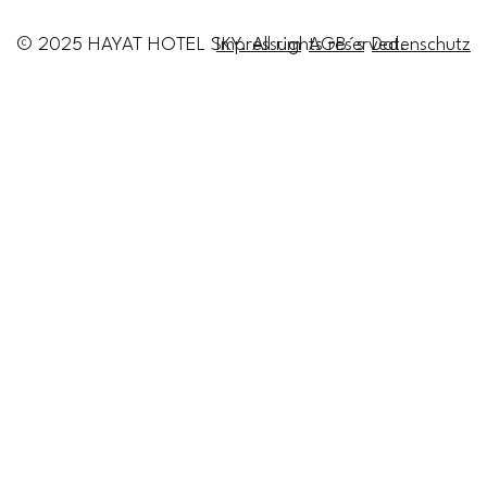
Impressum
Datenschutz
© 2025 HAYAT HOTEL SKY. All rights reserved.
AGB´s